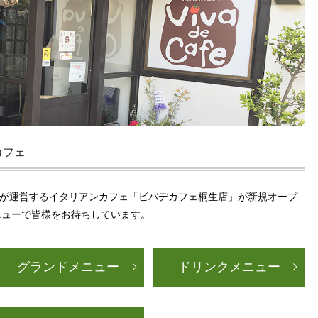
カフェ
ークス）が運営するイタリアンカフェ「ビバデカフェ桐生店」が新規オープ
ニューで皆様をお待ちしています。
グランドメニュー
ドリンクメニュー