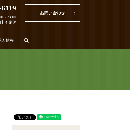
-6119
0～23:00
日】不定休
search
求人情報