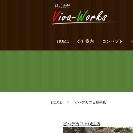
HOME
会社案内
コンセプト
HOME
ビバデカフェ桐生店
ビバデカフェ桐生店