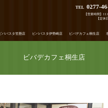
0277-46
TEL
【営業時間】11:0
【定休
ビバパスタ笠懸店
ビバパスタ伊勢崎店
ビバデカフェ桐生店
ビバデカフェ桐生店