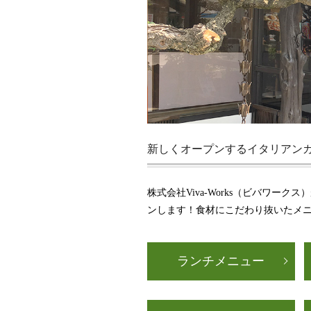
新しくオープンするイタリアン
株式会社Viva-Works（ビバワ
ンします！食材にこだわり抜いたメ
ランチメニュー