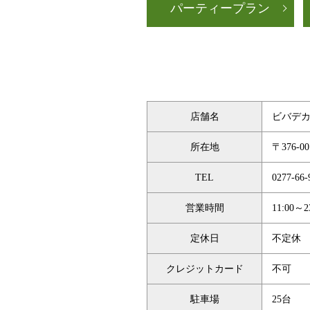
パーティープラン
店舗名
ビバデ
所在地
〒376-
TEL
0277-66-
営業時間
11:00～2
定休日
不定休
クレジットカード
不可
駐車場
25台