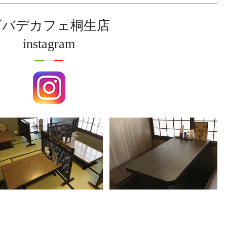
ビバデカフェ桐生店
instagram