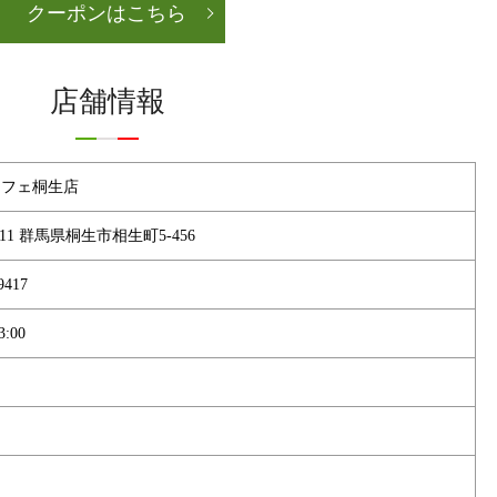
クーポンはこちら
店舗情報
カフェ桐生店
0011 群馬県桐生市相生町5-456
9417
3:00