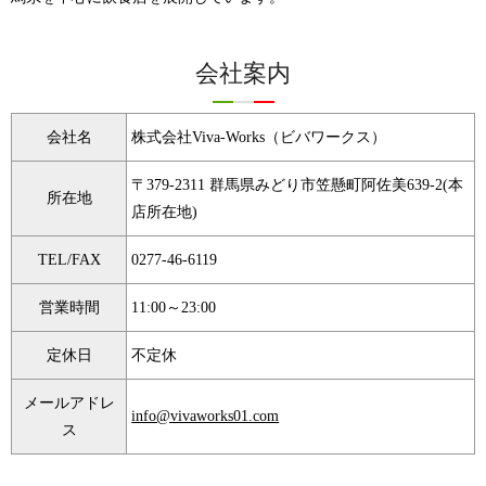
会社案内
会社名
株式会社Viva-Works（ビバワークス）
〒379-2311 群馬県みどり市笠懸町阿佐美639-2(本
所在地
店所在地)
TEL/FAX
0277-46-6119
営業時間
11:00～23:00
定休日
不定休
メールアドレ
info@vivaworks01.com
ス