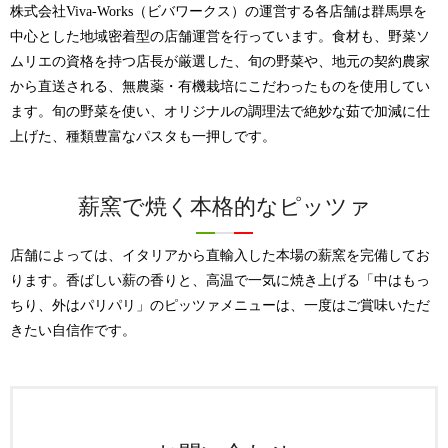
株式会社Viva-Works（ビバワークス）の運営する各店舗は群馬県を
中心とした地域密着型の店舗運営を行っています。食材も、野菜ソ
ムリエの資格を持つ店長が厳選した、旬の野菜や、地元の契約農家
から直送される、無農薬・有機栽培にこだわったものを使用してい
ます。旬の野菜を使い、オリジナルの調理法で絶妙な茹で加減に仕
上げた、種類豊富なパスタも一押しです。
薪窯で焼く本格的なピッツァ
店舗によっては、イタリアから直輸入した本場の薪窯を完備してお
ります。香ばしい薪の香りと、高温で一気に焼き上げる「中はもっ
ちり、外はパリパリ」のピッツァメニューは、一度はご賞味いただ
きたい自信作です。