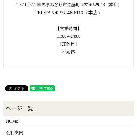
〒379-2311 群馬県みどり市笠懸町阿左美629-13（本店）
TEL/FAX:0277-46-6119（本店）
【営業時間】
11:00～24:00
【定休日】
不定休
HOME
会社案内