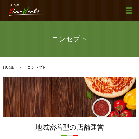
メ
コンセプト
HOME
コンセプト
地域密着型の店舗運営